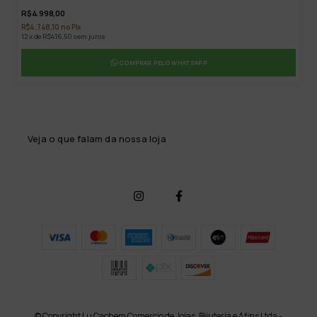
R$4.998,00
R$4.748,10 no Pix
12 x de R$416,50 sem juros
COMPRAR PELO WHATSAPP
Veja o que falam da nossa loja
© Copyright Lu Cachem Comercio de Joias, Bijuteria e Afins Ltda -