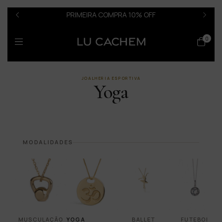
PRIMEIRA COMPRA 10% OFF
0
JOALHERIA ESPORTIVA
Yoga
MODALIDADES
MUSCULAÇÃO
YOGA
BALLET
FUTEBOL