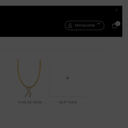
0
Minha conta
+
FIOS DE SEDA
VER TUDO