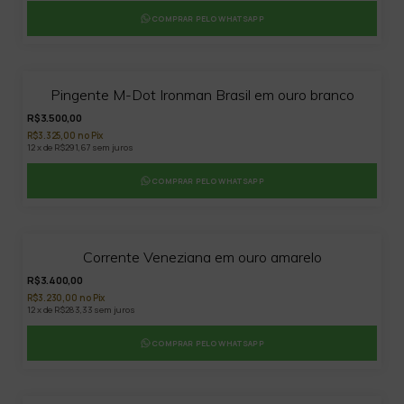
COMPRAR PELO WHATSAPP
Pingente M-Dot Ironman Brasil em ouro branco
R$3.500,00
R$3.325,00 no Pix
12 x de R$291,67 sem juros
COMPRAR PELO WHATSAPP
Corrente Veneziana em ouro amarelo
R$3.400,00
R$3.230,00 no Pix
12 x de R$283,33 sem juros
COMPRAR PELO WHATSAPP