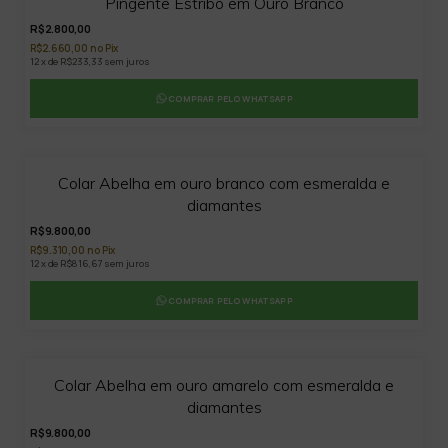
Pingente Estribo em Ouro Branco
R$2.800,00
R$2.660,00 no Pix
12 x de R$233,33 sem juros
COMPRAR PELO WHATSAPP
Colar Abelha em ouro branco com esmeralda e
diamantes
R$9.800,00
R$9.310,00 no Pix
12 x de R$816,67 sem juros
COMPRAR PELO WHATSAPP
Colar Abelha em ouro amarelo com esmeralda e
diamantes
R$9.800,00