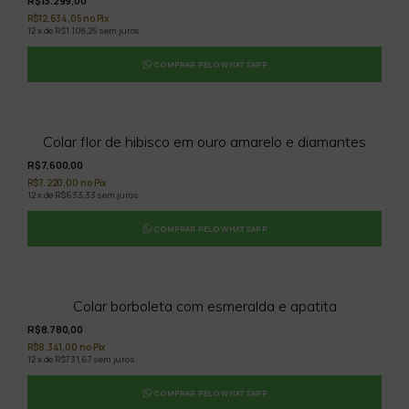
R$13.299,00
R$12.634,05 no Pix
12 x de R$1.108,25 sem juros
COMPRAR PELO WHATSAPP
Colar flor de hibisco em ouro amarelo e diamantes
R$7.600,00
R$7.220,00 no Pix
12 x de R$633,33 sem juros
COMPRAR PELO WHATSAPP
Colar borboleta com esmeralda e apatita
R$8.780,00
R$8.341,00 no Pix
12 x de R$731,67 sem juros
COMPRAR PELO WHATSAPP