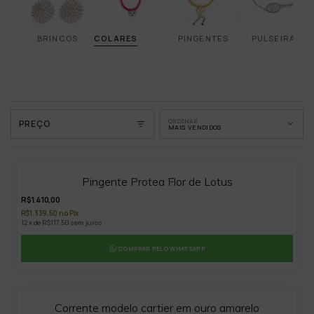
BRINCOS
COLARES
PINGENTES
PULSEIRAS
ORDENAR
PREÇO
MAIS VENDIDOS
Pingente Protea Flor de Lotus
R$1.410,00
R$1.339,50 no Pix
12 x de R$117,50 sem juros
COMPRAR PELO WHATSAPP
Corrente modelo cartier em ouro amarelo