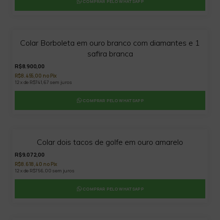
COMPRAR PELO WHATSAPP
Colar Borboleta em ouro branco com diamantes e 1
safira branca
R$8.900,00
R$8.455,00 no Pix
12 x de R$741,67 sem juros
COMPRAR PELO WHATSAPP
Colar dois tacos de golfe em ouro amarelo
R$9.072,00
R$8.618,40 no Pix
12 x de R$756,00 sem juros
COMPRAR PELO WHATSAPP