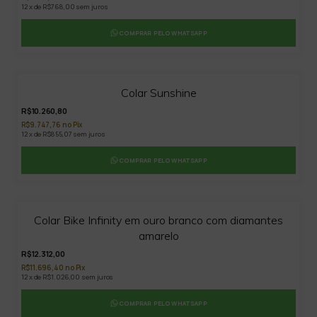
12 x de R$768,00 sem juros
COMPRAR PELO WHATSAPP
Colar Sunshine
R$10.260,80
R$9.747,76 no Pix
12 x de R$855,07 sem juros
COMPRAR PELO WHATSAPP
Colar Bike Infinity em ouro branco com diamantes
amarelo
R$12.312,00
R$11.696,40 no Pix
12 x de R$1.026,00 sem juros
COMPRAR PELO WHATSAPP