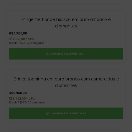
Pingente flor de hibisco em ouro amarelo e
diamantes
R$4.900,00
R$4.655,00 no Pix
12 x de R$408,33 sem juros
COMPRAR PELO WHATSAPP
Brinco Joaninha em ouro branco com esmeraldas e
diamantes
R$9.960,00
R$9.462,00 no Pix
12 x de R$830,00 sem juros
COMPRAR PELO WHATSAPP