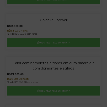
Colar Tri Forever
R$13.800,00
R$13.110,00 no Pix
12 x de R$1.150,00 sem juros
COMPRAR PELO WHATSAPP
Colar com borboletas e flores em ouro amarelo e
com diamantes e safiras
R$23.400,00
R$22.230,00 no Pix
12 x de R$1.950,00 sem juros
COMPRAR PELO WHATSAPP