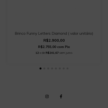
Brinco Funny Letters Diamond ( valor unitário)
R$2.900,00
R$2.755,00
com
Pix
12
x de
R$241,67
sem juros