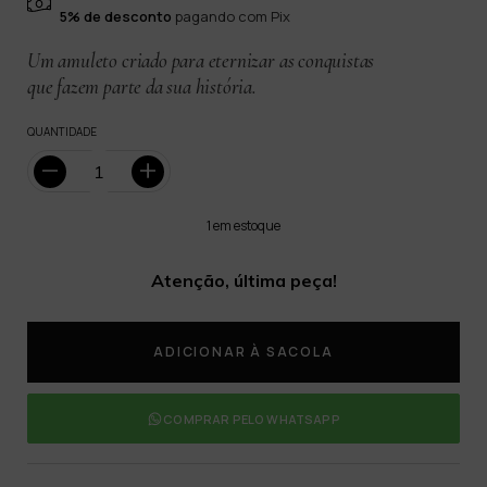
5% de desconto
pagando com Pix
Um amuleto criado para eternizar as conquistas
que fazem parte da sua história.
QUANTIDADE
1
em estoque
Atenção, última peça!
COMPRAR PELO WHATSAPP