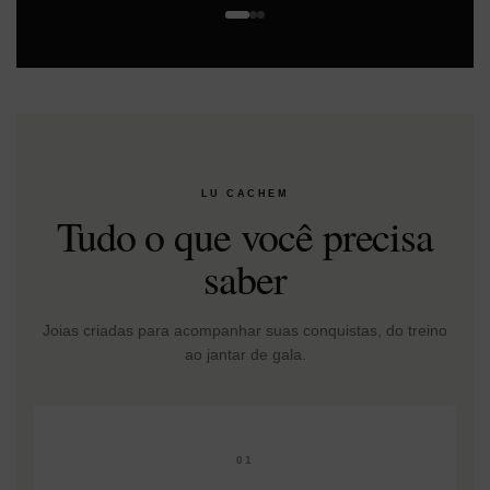
LU CACHEM
Tudo o que você precisa
saber
Joias criadas para acompanhar suas conquistas, do treino
ao jantar de gala.
01