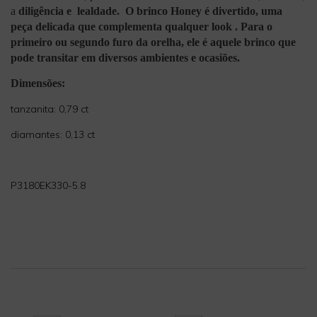
a
diligência e
lealdade. O brinco Honey é divertido, uma
peça delicada que complementa qualquer look . Para o
primeiro ou segundo furo da orelha, ele é aquele brinco que
pode transitar em diversos ambientes e ocasiões.
Dimensões:
tanzanita: 0,79 ct
diamantes: 0,13 ct
P3180EK330-5.8