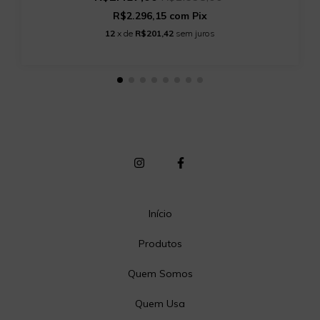
R$2.296,15
com
Pix
12
x de
R$201,42
sem juros
Início
Produtos
Quem Somos
Quem Usa