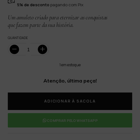
5% de desconto
pagando com Pix
Um amuleto criado para eternizar as conquistas
que fazem parte da sua história.
QUANTIDADE
1
em estoque
Atenção, última peça!
COMPRAR PELO WHATSAPP