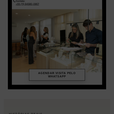
AGENDAR VISITA PELO
WHATSAPP