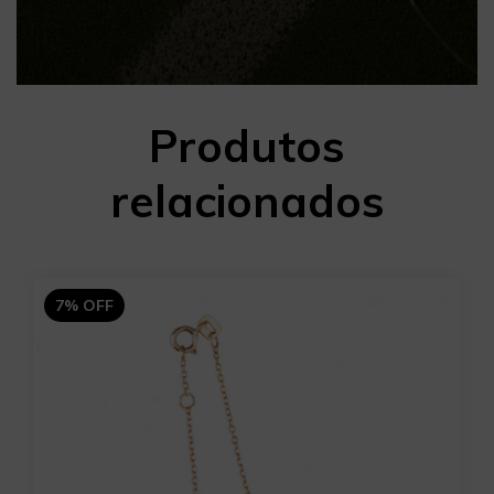
Produtos
relacionados
7
%
OFF