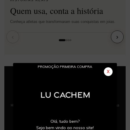
HISTÓRIAS REAIS
Quem usa, conta a história
Conheça atletas que transformaram suas conquistas em joias.
‹
›
PROMOÇÃO PRIMEIRA COMPRA
X
HISTÓRIAS REAIS
Conquistas Eternizadas
Histórias de atletas que transformaram momentos especiais em joias
para toda a vida.
Olá, tudo bem?
Seja bem vindo ao nosso site!