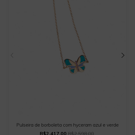
Pulseira de borboleta com hyceram azul e verde
R$2.417,00
R$2.598,00