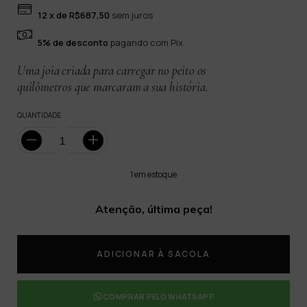
12
x de
R$687,50
sem juros
5% de desconto
pagando com Pix
Uma joia criada para carregar no peito os
quilômetros que marcaram a sua história.
QUANTIDADE
1
em estoque
Atenção, última peça!
COMPRAR PELO WHATSAPP