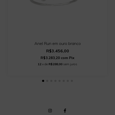
Anel Run em ouro branco
R$3.456,00
R$3.283,20
com
Pix
12
x de
R$288,00
sem juros