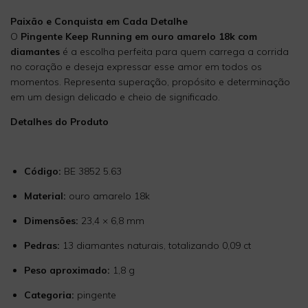
Paixão e Conquista em Cada Detalhe
O
Pingente Keep Running em ouro amarelo 18k com
diamantes
é a escolha perfeita para quem carrega a corrida
no coração e deseja expressar esse amor em todos os
momentos. Representa superação, propósito e determinação
em um design delicado e cheio de significado.
Detalhes do Produto
Código:
BE 3852 5.63
Material:
ouro amarelo 18k
Dimensões:
23,4 × 6,8 mm
Pedras:
13 diamantes naturais, totalizando 0,09 ct
Peso aproximado:
1,8 g
Categoria:
pingente