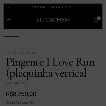
PRIMEIRA COMPRA 10% OFF
0
1 / 2
COLEÇÃO CORRIDA
Pingente I Love Run
(plaquinha vertical
Ouro amarelo
R$8.250,00
R$7.837,50
com
Pix