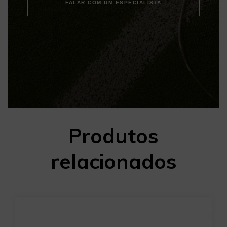
FALAR COM UM ESPECIALISTA
Produtos
relacionados