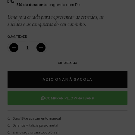
5% de desconto
pagando com Pix
Uma joia criada para representar as estradas, as
subidas e as conquistas do seu caminho.
QUANTIDADE
em estoque
COMPRAR PELO WHATSAPP
Ouro 18k e acabamento manual
Garantia vitalícia para o metal
Envio seguro para todo o Brasil