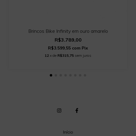
Brincos Bike Infinity em ouro amarelo
R$3.789,00
R$3.599,55
com
Pix
12
x de
R$315,75
sem juros
Início