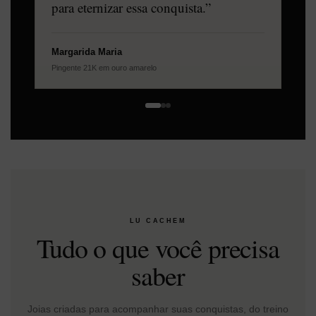
para eternizar essa conquista.”
Margarida Maria
Pingente 21K em ouro amarelo
LU CACHEM
Tudo o que você precisa
saber
Joias criadas para acompanhar suas conquistas, do treino