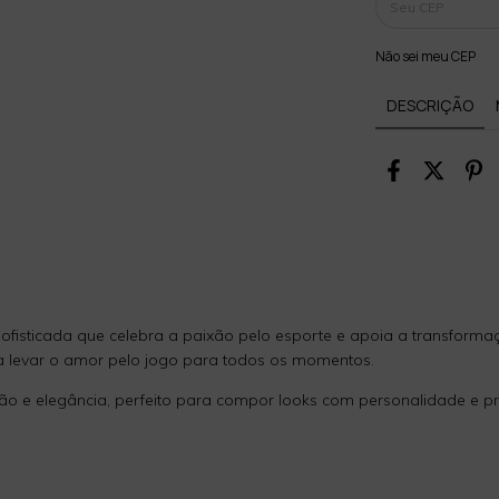
Não sei meu CEP
DESCRIÇÃO
ofisticada que celebra a paixão pelo esporte e apoia a transformaç
eja levar o amor pelo jogo para todos os momentos.
o e elegância, perfeito para compor looks com personalidade e pr