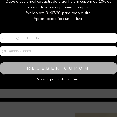
Deixe o seu email cadastrado e ganhe um cupom de 10% de
desconto em sua primeira compra.
*válido até 31/07/26, para todo o site
*promoção não cumulativa
RECEBER CUPOM
*esse cupom é de uso único