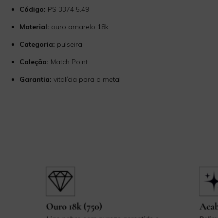
Código:
PS 3374 5.49
Material:
ouro amarelo 18k
Categoria:
pulseira
Coleção:
Match Point
Garantia:
vitalícia para o metal