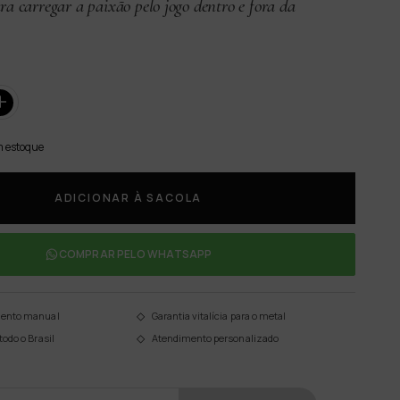
 carregar a paixão pelo jogo dentro e fora da
 estoque
COMPRAR PELO WHATSAPP
mento manual
Garantia vitalícia para o metal
todo o Brasil
Atendimento personalizado