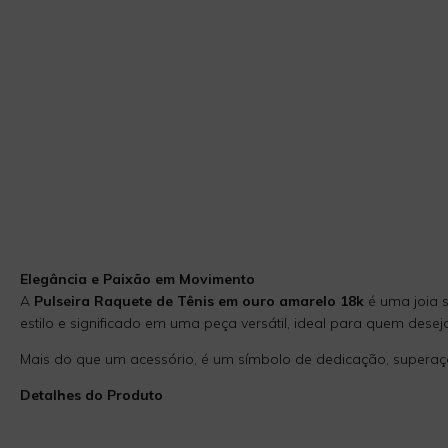
Elegância e Paixão em Movimento
A
Pulseira Raquete de Tênis em ouro amarelo 18k
é uma joia s
estilo e significado em uma peça versátil, ideal para quem des
Mais do que um acessório, é um símbolo de dedicação, superaçã
Detalhes do Produto