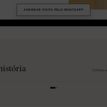
AGENDAR VISITA PELO WHATSAPP
istória
Conheça at