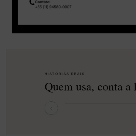
HISTÓRIAS REAIS
Quem usa, conta a h
‹