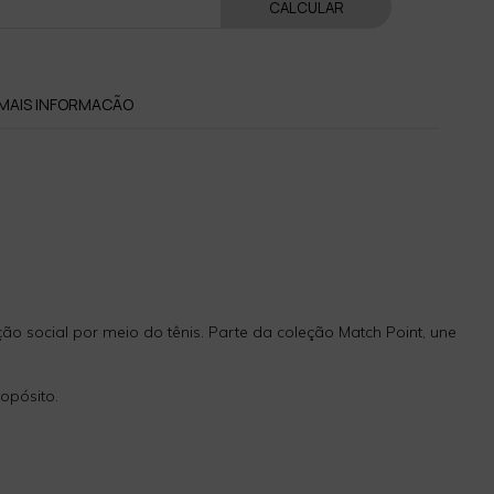
CALCULAR
MAIS INFORMACÃO
ão social por meio do tênis. Parte da coleção Match Point, une
opósito.